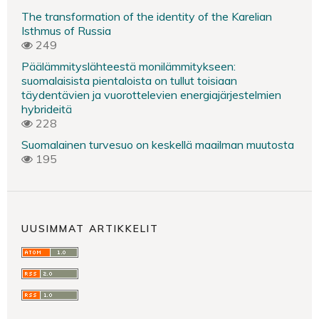
The transformation of the identity of the Karelian
Isthmus of Russia
249
Päälämmityslähteestä monilämmitykseen:
suomalaisista pientaloista on tullut toisiaan
täydentävien ja vuorottelevien energiajärjestelmien
hybrideitä
228
Suomalainen turvesuo on keskellä maailman muutosta
195
UUSIMMAT ARTIKKELIT