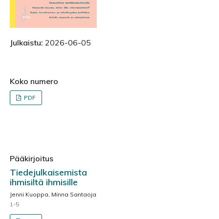
Julkaistu:
2026-06-05
Koko numero
PDF
Pääkirjoitus
Tiedejulkaisemista
ihmisiltä ihmisille
Jenni Kuoppa, Minna Santaoja
1-5