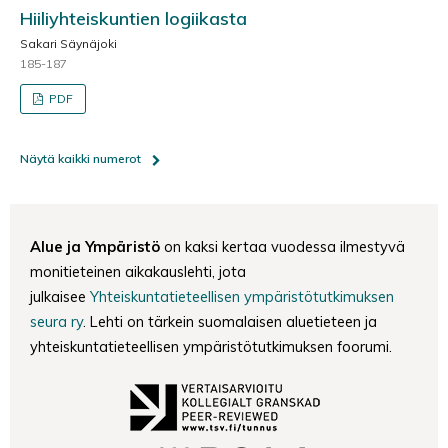
Hiiliyhteiskuntien logiikasta
Sakari Säynäjoki
185-187
PDF
Näytä kaikki numerot
Alue ja Ympäristö
on kaksi kertaa vuodessa ilmestyvä
monitieteinen aikakauslehti, jota
julkaisee
Yhteiskuntatieteellisen ympäristötutkimuksen
seura ry
. Lehti on tärkein suomalaisen aluetieteen ja
yhteiskuntatieteellisen ympäristötutkimuksen foorumi.