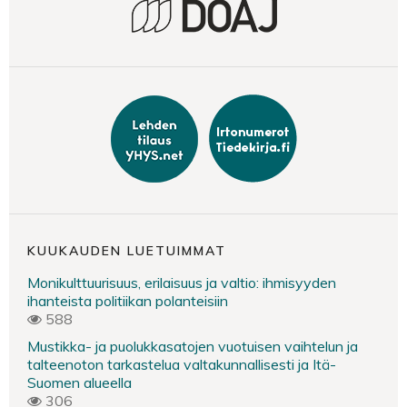
KUUKAUDEN LUETUIMMAT
Monikulttuurisuus, erilaisuus ja valtio: ihmisyyden
ihanteista politiikan polanteisiin
588
Mustikka- ja puolukkasatojen vuotuisen vaihtelun ja
talteenoton tarkastelua valtakunnallisesti ja Itä-
Suomen alueella
306