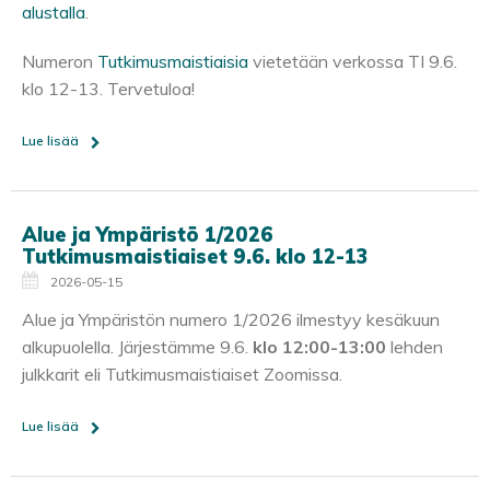
alustalla
.
Numeron
Tutkimusmaistiaisia
vietetään verkossa TI 9.6.
klo 12-13. Tervetuloa!
Lue lisää
Alue ja Ympäristö 1/2026
Tutkimusmaistiaiset 9.6. klo 12-13
2026-05-15
Alue ja Ympäristön numero 1/2026 ilmestyy kesäkuun
alkupuolella. Järjestämme 9.6.
klo 12:00-13:00
lehden
julkkarit eli Tutkimusmaistiaiset Zoomissa.
Lue lisää