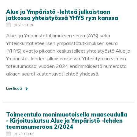
Alue ja Ympäristö -lehteä julkaistaan
jatkossa yhteistyössä YHYS ry:n kanssa
2023-11-20
Alue- ja Ympäristötutkimuksen seura (AYS) sekä
Yhteiskuntatieteellisen ympäristötutkimuksen seura
(YHYS) ovat jo pitkään keskustelleet yhteistyöstä Alue ja
Ympäristö -lehden julkaisemisessa. Yhteistyö on viimein
toteutumassa: vuoden 2024 ensimmäisestä numerosta
alkaen seurat kustantavat lehteä yhdessä.
Lue lisää
Toimeentulo monimuotoisella maaseudulla
- Kirjoituskutsu Alue ja Ympäristö -lehden
teemanumeroon 2/2024
2023-08-02