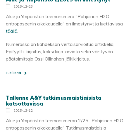
2025-12-23
Alue ja Ympäristön teemanumero "Pohjoinen H2O
antroposeenin aikakaudella" on ilmestynyt ja luettavissa
täällä
.
Numerossa on kahdeksan vertaisarvioitua artikkelia,
Epifyytti-kirjoitus, kaksi kirja-arviota sekä väistyvän
päätoimittaja Ossi Ollinahon Jälkikirjoitus.
Lue lisää
Tallenne A&Y tutkimusmaistiaisista
katsottavissa
2025-12-12
Alue ja Ympäristön teemanumeron 2/25 "Pohjoinen H2O
antroposeenin aikakaudella" Tutkimusmaistiaisia