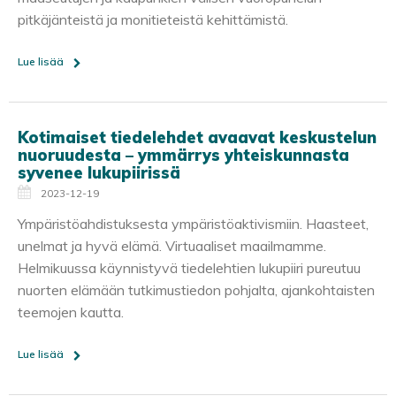
pitkäjänteistä ja monitieteistä kehittämistä.
Lue lisää
Kotimaiset tiedelehdet avaavat keskustelun
nuoruudesta – ymmärrys yhteiskunnasta
syvenee lukupiirissä
2023-12-19
Ympäristöahdistuksesta ympäristöaktivismiin. Haasteet,
unelmat ja hyvä elämä. Virtuaaliset maailmamme.
Helmikuussa käynnistyvä tiedelehtien lukupiiri pureutuu
nuorten elämään tutkimustiedon pohjalta, ajankohtaisten
teemojen kautta.
Lue lisää