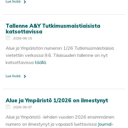
Lue lisää
Tallenne A&Y Tutkimusmaistiaisista
katsottavissa
2026-06-15
Alue ja Ympäristön numeron 1/26 Tutkimusmaistiaisia
vietettiin verkossa 9.6. Tilaisuuden tallenne on nyt
katsottavissa
täällä.
Lue lisää
Alue ja Ympäristö 1/2026 on ilmestynyt
2026-06-07
Alue ja Ympäristö -lehden vuoden 2026 ensimmäinen
numero on ilmestynyt ja vapaasti luettavissa
Journal-