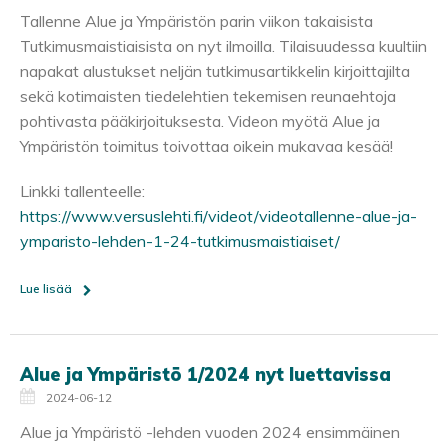
Tallenne Alue ja Ympäristön parin viikon takaisista
Tutkimusmaistiaisista on nyt ilmoilla. Tilaisuudessa kuultiin
napakat alustukset neljän tutkimusartikkelin kirjoittajilta
sekä kotimaisten tiedelehtien tekemisen reunaehtoja
pohtivasta pääkirjoituksesta. Videon myötä Alue ja
Ympäristön toimitus toivottaa oikein mukavaa kesää!
Linkki tallenteelle:
https://www.versuslehti.fi/videot/videotallenne-alue-ja-
ymparisto-lehden-1-24-tutkimusmaistiaiset/
Lue lisää
Alue ja Ympäristö 1/2024 nyt luettavissa
2024-06-12
Alue ja Ympäristö -lehden vuoden 2024 ensimmäinen