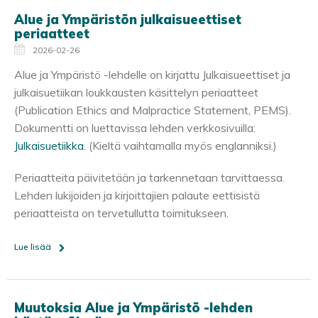
Alue ja Ympäristön julkaisueettiset
periaatteet
2026-02-26
Alue ja Ympäristö -lehdelle on kirjattu Julkaisueettiset ja
julkaisuetiikan loukkausten käsittelyn periaatteet
(Publication Ethics and Malpractice Statement, PEMS).
Dokumentti on luettavissa lehden verkkosivuilla:
Julkaisuetiikka.
(Kieltä vaihtamalla myös englanniksi.)
Periaatteita päivitetään ja tarkennetaan tarvittaessa.
Lehden lukijoiden ja kirjoittajien palaute eettisistä
periaatteista on tervetullutta toimitukseen.
Lue lisää
Muutoksia Alue ja Ympäristö -lehden