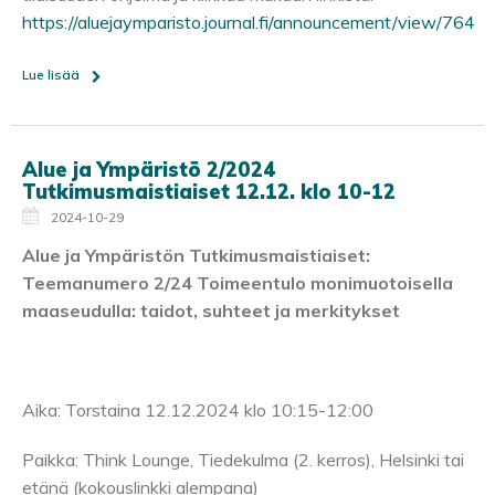
https://aluejaymparisto.journal.fi/announcement/view/764
Lue lisää
Alue ja Ympäristö 2/2024
Tutkimusmaistiaiset 12.12. klo 10-12
2024-10-29
Alue ja Ympäristön Tutkimusmaistiaiset:
Teemanumero 2/24 Toimeentulo monimuotoisella
maaseudulla: taidot, suhteet ja merkitykset
Aika: Torstaina 12.12.2024 klo 10:15-12:00
Paikka: Think Lounge, Tiedekulma (2. kerros), Helsinki tai
etänä (kokouslinkki alempana)