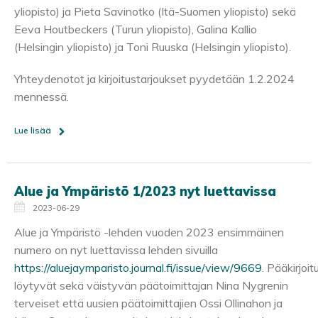
yliopisto) ja Pieta Savinotko (Itä-Suomen yliopisto) sekä
Eeva Houtbeckers (Turun yliopisto), Galina Kallio
(Helsingin yliopisto) ja Toni Ruuska (Helsingin yliopisto).
Yhteydenotot ja kirjoitustarjoukset pyydetään 1.2.2024
mennessä.
Lue lisää
Alue ja Ympäristö 1/2023 nyt luettavissa
2023-06-29
Alue ja Ympäristö -lehden vuoden 2023 ensimmäinen
numero on nyt luettavissa lehden sivuilla
https://aluejaymparisto.journal.fi/issue/view/9669
. Pääkirjoi
löytyvät sekä väistyvän päätoimittajan Nina Nygrenin
terveiset että uusien päätoimittajien Ossi Ollinahon ja