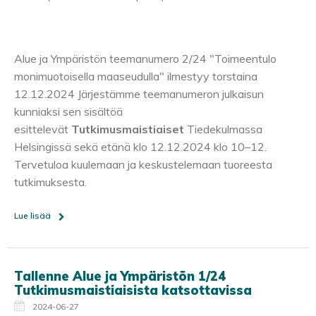
Alue ja Ympäristön teemanumero 2/24 "Toimeentulo
monimuotoisella maaseudulla" ilmestyy torstaina
12.12.2024 Järjestämme teemanumeron julkaisun
kunniaksi sen sisältöä
esittelevät
Tutkimusmaistiaiset
Tiedekulmassa
Helsingissä sekä etänä klo 12.12.2024 klo 10–12.
Tervetuloa kuulemaan ja keskustelemaan tuoreesta
tutkimuksesta.
Lue lisää
Tallenne Alue ja Ympäristön 1/24
Tutkimusmaistiaisista katsottavissa
2024-06-27