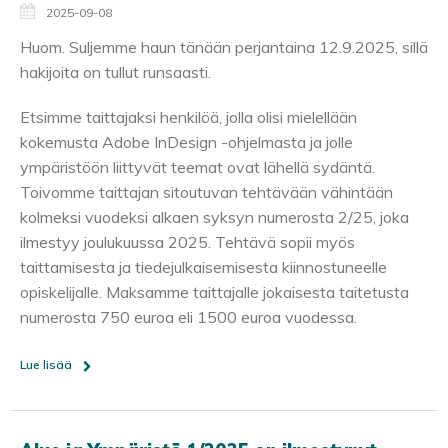
2025-09-08
Huom. Suljemme haun tänään perjantaina 12.9.2025, sillä
hakijoita on tullut runsaasti.
Etsimme taittajaksi henkilöä, jolla olisi mielellään
kokemusta Adobe InDesign -ohjelmasta ja jolle
ympäristöön liittyvät teemat ovat lähellä sydäntä.
Toivomme taittajan sitoutuvan tehtävään vähintään
kolmeksi vuodeksi alkaen syksyn numerosta 2/25, joka
ilmestyy joulukuussa 2025. Tehtävä sopii myös
taittamisesta ja tiedejulkaisemisesta kiinnostuneelle
opiskelijalle. Maksamme taittajalle jokaisesta taitetusta
numerosta 750 euroa eli 1500 euroa vuodessa.
Lue lisää