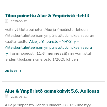
Tilaa painettu Alue & Ympäristö -lehti!
2025-05-27
Voit nyt tilata painetun Alue ja Ympäristö -lehden
Yhteiskuntatieteellisen ympäristötutkimuksen seuran
kautta, täältä:
Alue ja Ympäristö – YHYS ry –
Yhteiskuntatieteellisen ympäristötutkimuksen seura
ry
. Toimi nopeasti (
11.6. mennessä
) niin varmistat
lehden tilauksen numerosta 1/2025 lähtien.
Lue lisää
Alue & Ympäristö aamukahvit 5.6. Aallossa
2025-05-21
Alue ja Ympäristö -lehden numero 1/2025 ilmestyy