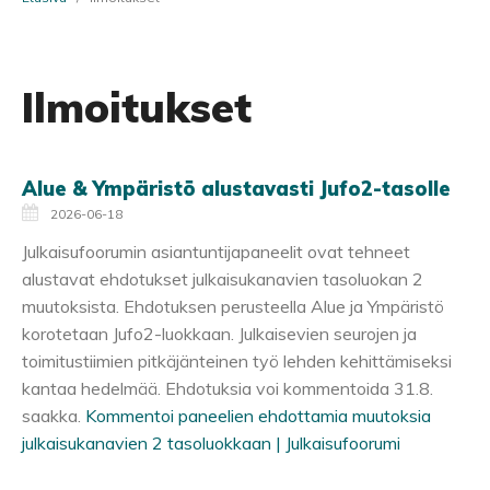
Ilmoitukset
Alue & Ympäristö alustavasti Jufo2-tasolle
2026-06-18
Julkaisufoorumin asiantuntijapaneelit ovat tehneet
alustavat ehdotukset julkaisukanavien tasoluokan 2
muutoksista. Ehdotuksen perusteella Alue ja Ympäristö
korotetaan Jufo2-luokkaan. Julkaisevien seurojen ja
toimitustiimien pitkäjänteinen työ lehden kehittämiseksi
kantaa hedelmää. Ehdotuksia voi kommentoida 31.8.
saakka.
Kommentoi paneelien ehdottamia muutoksia
julkaisukanavien 2 tasoluokkaan | Julkaisufoorumi