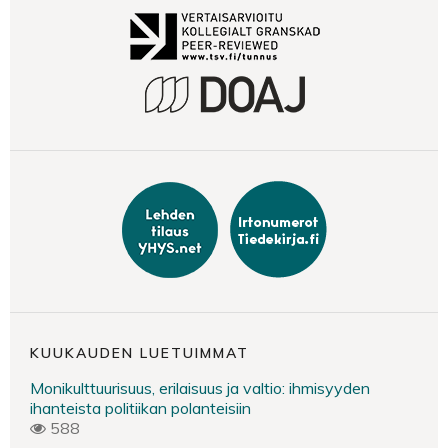
KUUKAUDEN LUETUIMMAT
Monikulttuurisuus, erilaisuus ja valtio: ihmisyyden
ihanteista politiikan polanteisiin
588