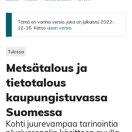
Tämä on vanha versio, joka on julkaistu 2022-
12-16. Katso
uusin versio
.
Tulossa
Metsätalous ja
tietotalous
kaupungistuvassa
Suomessa
Kohti juurevampaa tarinointia