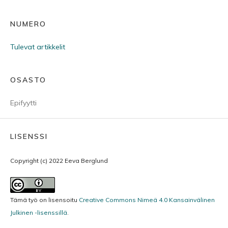
NUMERO
Tulevat artikkelit
OSASTO
Epifyytti
LISENSSI
Copyright (c) 2022 Eeva Berglund
Tämä työ on lisensoitu
Creative Commons Nimeä 4.0 Kansainvälinen
Julkinen -lisenssillä
.