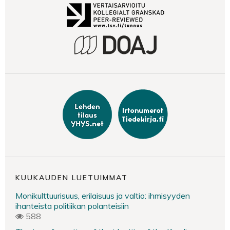
KUUKAUDEN LUETUIMMAT
Monikulttuurisuus, erilaisuus ja valtio: ihmisyyden
ihanteista politiikan polanteisiin
588