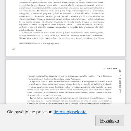
Ole hyvä ja lue palvelun
tietosuojaseloste
Hyväksyn