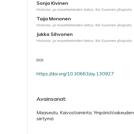
Sonja Kivinen
Historia- ja maantieteiden laitos, Itä-Suomen yliopisto
Tuija Mononen
Historia- ja maantieteiden laitos, Itä-Suomen yliopisto
Jukka Sihvonen
Historia- ja maantieteiden laitos, Itä-Suomen yliopisto
DOI:
https://doi.org/10.30663/ay.130927
Avainsanat:
Maaseutu, Kaivostoiminta, Ympäristöoikeuden
siirtymä