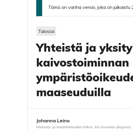
Tämä on vanha versio, joka on julkaist
Tulossa
Yhteistä ja yksit
kaivostoiminnan
ympäristöoikeud
maaseuduilla
Johanna Leino
Historia- ja maantieteiden laitos, Itä-Suomen yliopisto