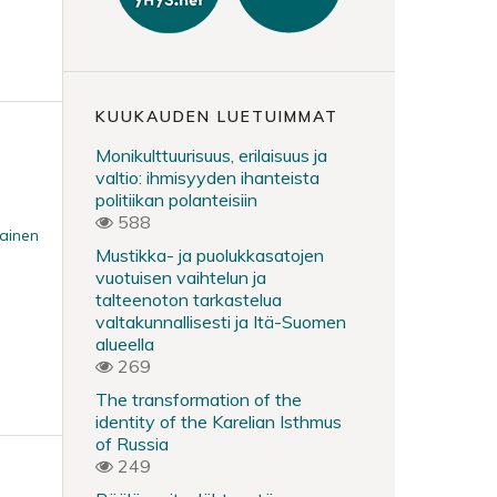
KUUKAUDEN LUETUIMMAT
Monikulttuurisuus, erilaisuus ja
valtio: ihmisyyden ihanteista
politiikan polanteisiin
588
ainen
Mustikka- ja puolukkasatojen
vuotuisen vaihtelun ja
talteenoton tarkastelua
valtakunnallisesti ja Itä-Suomen
alueella
269
The transformation of the
identity of the Karelian Isthmus
of Russia
249