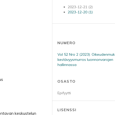
2023-12-21 (2)
2023-12-20 (1)
NUMERO
Vol 52 Nro 2 (2023): Oikeudenmuk
kestävyysmurros luonnonvarojen
hallinnassa
us
OSASTO
Epifyytti
LISENSSI
entavan keskustelun