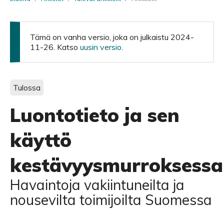
Tämä on vanha versio, joka on julkaistu 2024-
11-26. Katso
uusin versio
.
Tulossa
Luontotieto ja sen
käyttö
kestävyysmurroksessa
Havaintoja vakiintuneilta ja
nousevilta toimijoilta Suomessa