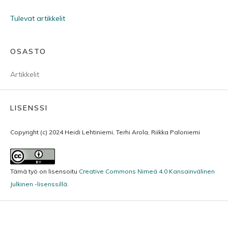
Tulevat artikkelit
OSASTO
Artikkelit
LISENSSI
Copyright (c) 2024 Heidi Lehtiniemi, Terhi Arola, Riikka Paloniemi
Tämä työ on lisensoitu
Creative Commons Nimeä 4.0 Kansainvälinen
Julkinen -lisenssillä
.