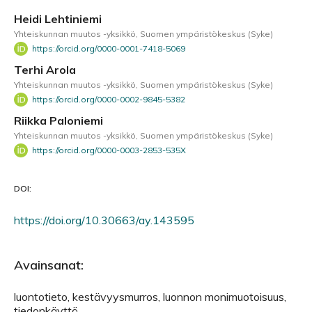
Heidi Lehtiniemi
Yhteiskunnan muutos -yksikkö, Suomen ympäristökeskus (Syke)
https://orcid.org/0000-0001-7418-5069
Terhi Arola
Yhteiskunnan muutos -yksikkö, Suomen ympäristökeskus (Syke)
https://orcid.org/0000-0002-9845-5382
Riikka Paloniemi
Yhteiskunnan muutos -yksikkö, Suomen ympäristökeskus (Syke)
https://orcid.org/0000-0003-2853-535X
DOI:
https://doi.org/10.30663/ay.143595
Avainsanat:
luontotieto, kestävyysmurros, luonnon monimuotoisuus,
tiedonkäyttö