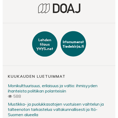
KUUKAUDEN LUETUIMMAT
Monikulttuurisuus, erilaisuus ja valtio: ihmisyyden
ihanteista politiikan polanteisiin
588
Mustikka- ja puolukkasatojen vuotuisen vaihtelun ja
talteenoton tarkastelua valtakunnallisesti ja Itä-
Suomen alueella