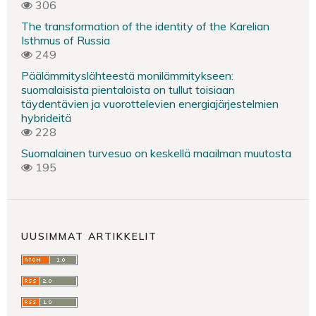
306
The transformation of the identity of the Karelian
Isthmus of Russia
249
Päälämmityslähteestä monilämmitykseen:
suomalaisista pientaloista on tullut toisiaan
täydentävien ja vuorottelevien energiajärjestelmien
hybrideitä
228
Suomalainen turvesuo on keskellä maailman muutosta
195
UUSIMMAT ARTIKKELIT