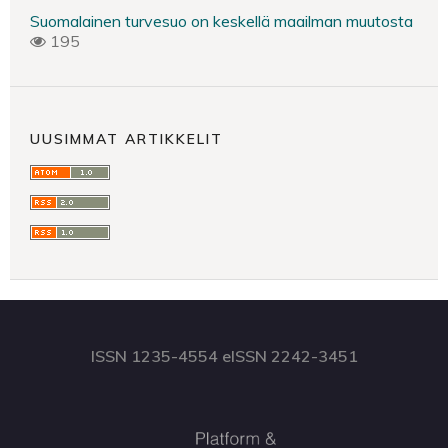
Suomalainen turvesuo on keskellä maailman muutosta
195
UUSIMMAT ARTIKKELIT
ISSN 1235-4554 eISSN 2242-3451