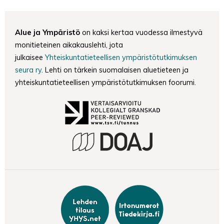
Alue ja Ympäristö
on kaksi kertaa vuodessa ilmestyvä
monitieteinen aikakauslehti, jota
julkaisee
Yhteiskuntatieteellisen ympäristötutkimuksen
seura ry
. Lehti on tärkein suomalaisen aluetieteen ja
yhteiskuntatieteellisen ympäristötutkimuksen foorumi.