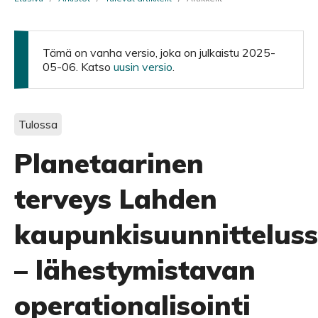
Tämä on vanha versio, joka on julkaistu 2025-
05-06. Katso
uusin versio
.
Tulossa
Planetaarinen
terveys Lahden
kaupunkisuunnittelus
– lähestymistavan
operationalisointi