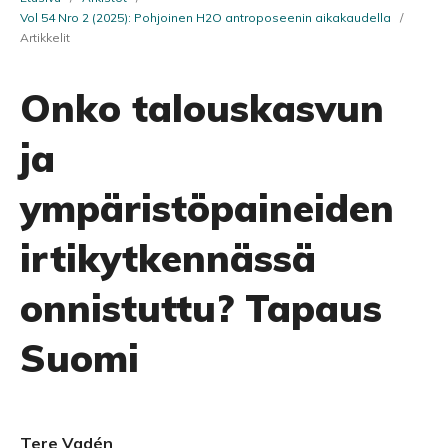
Vol 54 Nro 2 (2025): Pohjoinen H2O antroposeenin aikakaudella
/
Artikkelit
Onko talouskasvun
ja
ympäristöpaineiden
irtikytkennässä
onnistuttu? Tapaus
Suomi
Tere Vadén