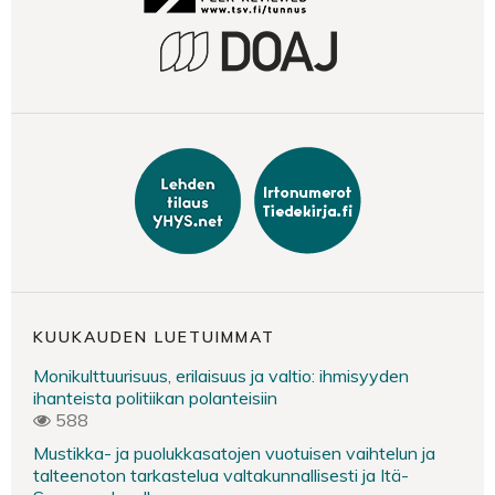
KUUKAUDEN LUETUIMMAT
Monikulttuurisuus, erilaisuus ja valtio: ihmisyyden
ihanteista politiikan polanteisiin
588
Mustikka- ja puolukkasatojen vuotuisen vaihtelun ja
talteenoton tarkastelua valtakunnallisesti ja Itä-