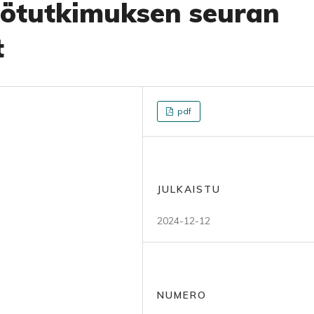
tötutkimuksen seuran
t
pdf
JULKAISTU
2024-12-12
NUMERO