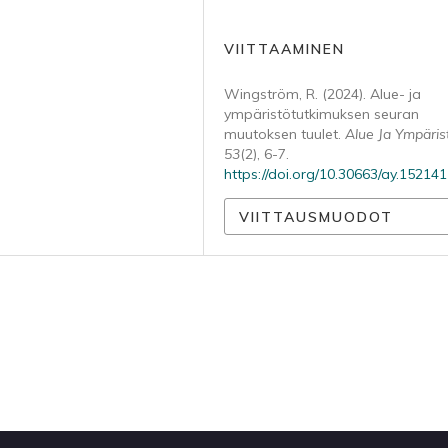
VIITTAAMINEN
Wingström, R. (2024). Alue- ja
ympäristötutkimuksen seuran
muutoksen tuulet.
Alue Ja Ympäris
53
(2), 6-7.
https://doi.org/10.30663/ay.152141
VIITTAUSMUODOT