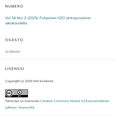
NUMERO
Vol 54 Nro 2 (2025): Pohjoinen H2O antroposeenin
aikakaudella
OSASTO
Artikkelit
LISENSSI
Copyright (c) 2025 Heli Koskinen
Tämä työ on lisensoitu
Creative Commons Nimeä 4.0 Kansainvälinen
Julkinen -lisenssillä
.