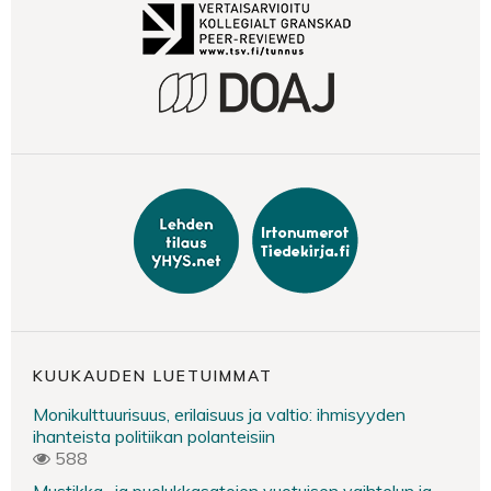
KUUKAUDEN LUETUIMMAT
Monikulttuurisuus, erilaisuus ja valtio: ihmisyyden
ihanteista politiikan polanteisiin
588