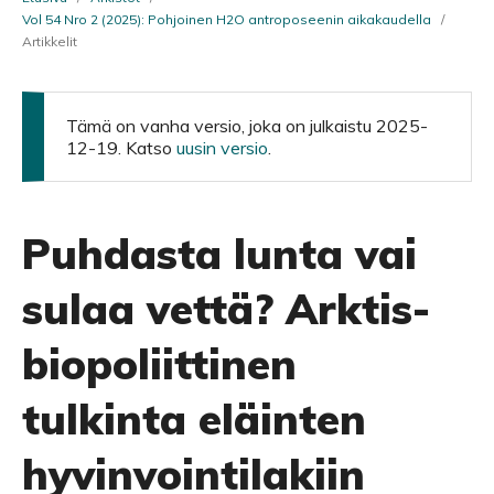
Vol 54 Nro 2 (2025): Pohjoinen H2O antroposeenin aikakaudella
/
Artikkelit
Tämä on vanha versio, joka on julkaistu 2025-
12-19. Katso
uusin versio
.
Puhdasta lunta vai
sulaa vettä? Arktis-
biopoliittinen
tulkinta eläinten
hyvinvointilakiin