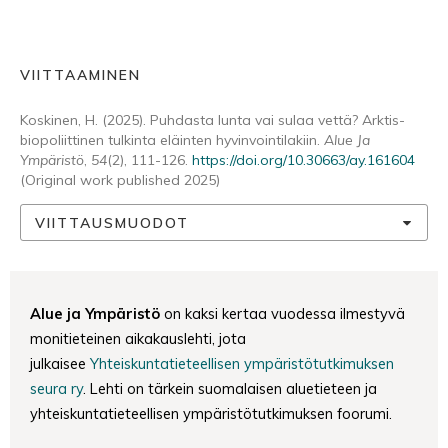
VIITTAAMINEN
Koskinen, H. (2025). Puhdasta lunta vai sulaa vettä? Arktis-
biopoliittinen tulkinta eläinten hyvinvointilakiin.
Alue Ja
Ympäristö
,
54
(2), 111-126.
https://doi.org/10.30663/ay.161604
(Original work published 2025)
VIITTAUSMUODOT
Alue ja Ympäristö
on kaksi kertaa vuodessa ilmestyvä
monitieteinen aikakauslehti, jota
julkaisee
Yhteiskuntatieteellisen ympäristötutkimuksen
seura ry
. Lehti on tärkein suomalaisen aluetieteen ja
yhteiskuntatieteellisen ympäristötutkimuksen foorumi.