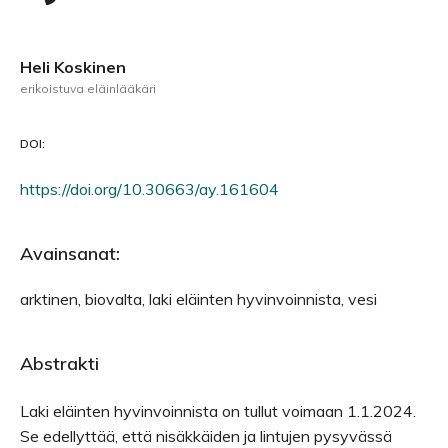
Heli Koskinen
erikoistuva eläinlääkäri
DOI:
https://doi.org/10.30663/ay.161604
Avainsanat:
arktinen, biovalta, laki eläinten hyvinvoinnista, vesi
Abstrakti
Laki eläinten hyvinvoinnista on tullut voimaan 1.1.2024.
Se edellyttää, että nisäkkäiden ja lintujen pysyvässä