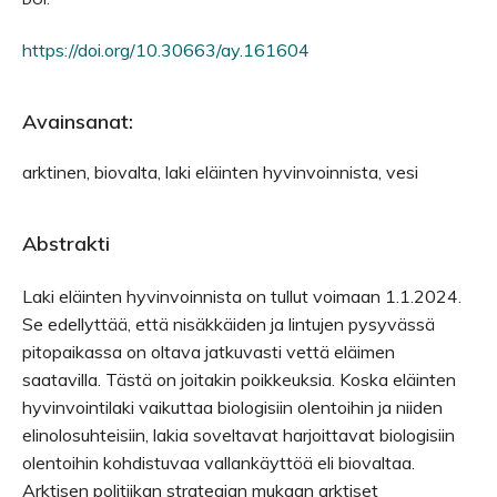
https://doi.org/10.30663/ay.161604
Avainsanat:
arktinen, biovalta, laki eläinten hyvinvoinnista, vesi
Abstrakti
Laki eläinten hyvinvoinnista on tullut voimaan 1.1.2024.
Se edellyttää, että nisäkkäiden ja lintujen pysyvässä
pitopaikassa on oltava jatkuvasti vettä eläimen
saatavilla. Tästä on joitakin poikkeuksia. Koska eläinten
hyvinvointilaki vaikuttaa biologisiin olentoihin ja niiden
elinolosuhteisiin, lakia soveltavat harjoittavat biologisiin
olentoihin kohdistuvaa vallankäyttöä eli biovaltaa.
Arktisen politiikan strategian mukaan arktiset