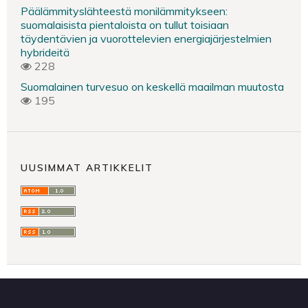
Päälämmityslähteestä monilämmitykseen:
suomalaisista pientaloista on tullut toisiaan
täydentävien ja vuorottelevien energiajärjestelmien
hybrideitä
228
Suomalainen turvesuo on keskellä maailman muutosta
195
UUSIMMAT ARTIKKELIT