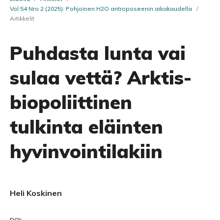
Vol 54 Nro 2 (2025): Pohjoinen H2O antroposeenin aikakaudella
/
Artikkelit
Puhdasta lunta vai
sulaa vettä? Arktis-
biopoliittinen
tulkinta eläinten
hyvinvointilakiin
Heli Koskinen
DOI: