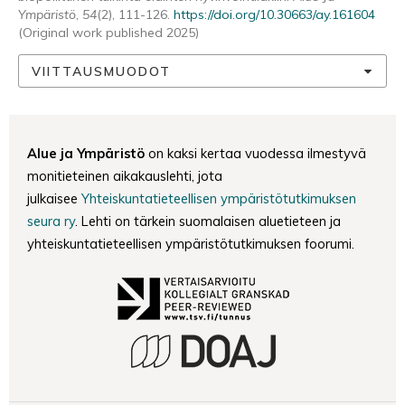
Ympäristö
,
54
(2), 111-126.
https://doi.org/10.30663/ay.161604
(Original work published 2025)
VIITTAUSMUODOT
Alue ja Ympäristö
on kaksi kertaa vuodessa ilmestyvä
monitieteinen aikakauslehti, jota
julkaisee
Yhteiskuntatieteellisen ympäristötutkimuksen
seura ry
. Lehti on tärkein suomalaisen aluetieteen ja
yhteiskuntatieteellisen ympäristötutkimuksen foorumi.