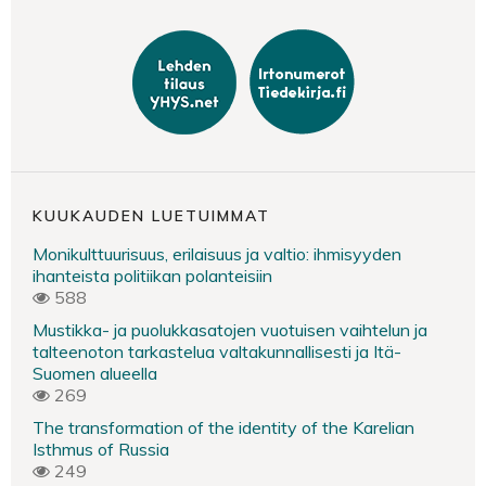
KUUKAUDEN LUETUIMMAT
Monikulttuurisuus, erilaisuus ja valtio: ihmisyyden
ihanteista politiikan polanteisiin
588
Mustikka- ja puolukkasatojen vuotuisen vaihtelun ja
talteenoton tarkastelua valtakunnallisesti ja Itä-
Suomen alueella
269
The transformation of the identity of the Karelian
Isthmus of Russia
249