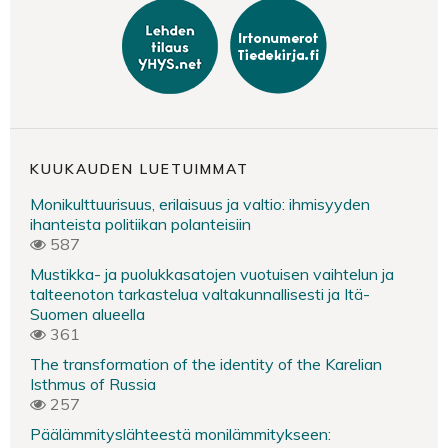
KUUKAUDEN LUETUIMMAT
Monikulttuurisuus, erilaisuus ja valtio: ihmisyyden
ihanteista politiikan polanteisiin
587
Mustikka- ja puolukkasatojen vuotuisen vaihtelun ja
talteenoton tarkastelua valtakunnallisesti ja Itä-
Suomen alueella
361
The transformation of the identity of the Karelian
Isthmus of Russia
257
Päälämmityslähteestä monilämmitykseen: