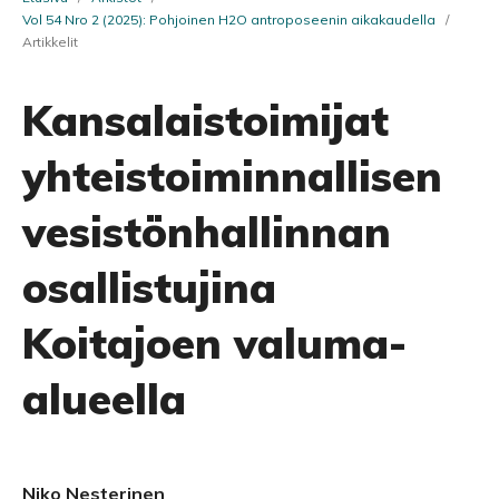
Vol 54 Nro 2 (2025): Pohjoinen H2O antroposeenin aikakaudella
/
Artikkelit
Kansalaistoimijat
yhteistoiminnallisen
vesistönhallinnan
osallistujina
Koitajoen valuma-
alueella
Niko Nesterinen