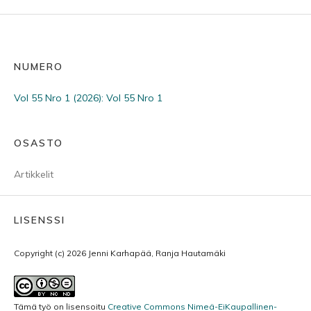
NUMERO
Vol 55 Nro 1 (2026): Vol 55 Nro 1
OSASTO
Artikkelit
LISENSSI
Copyright (c) 2026 Jenni Karhapää, Ranja Hautamäki
Tämä työ on lisensoitu
Creative Commons Nimeä-EiKaupallinen-