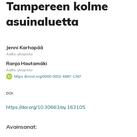
Tampereen kolme
asuinaluetta
Jenni Karhapää
Aalto-yliopisto
Ranja Hautamäki
Aalto-yliopisto
https://orcid.org/0000-0002-6867-1367
DOI:
https://doi.org/10.30663/ay.163105
Avainsanat: