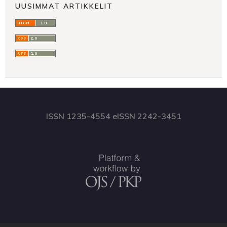
UUSIMMAT ARTIKKELIT
ISSN 1235-4554 eISSN 2242-3451