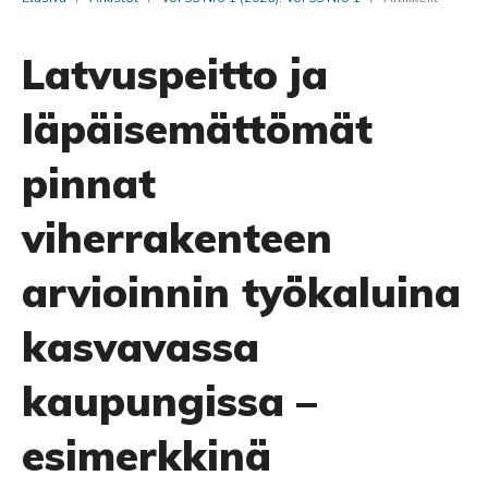
Latvuspeitto ja
läpäisemättömät
pinnat
viherrakenteen
arvioinnin työkaluina
kasvavassa
kaupungissa –
esimerkkinä