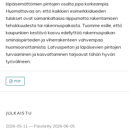
läpäisemättömien pintojen osalta jopa korkeampia.
Huomattavaa on, että kaikkien esimerkkialueiden
tulokset ovat samankaltaisia riippumatta rakentamisen
tehokkuudesta tai rakennuspaikasta. Tuomme esille, että
kaupunkien kestävä kasvu edellyttää rakennuspaikan
ominaispiirteiden ja viherrakenteen vahvempaa
huomioonottamista. Latvuspeiton ja läpäisevien pintojen
turvaaminen ja kasvattaminen tarjoavat tähän hyvän
työvälineen.
PDF
JULKAISTU
2026-05-11 — Päivitetty 2026-06-05