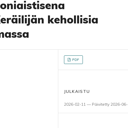
niaistisena
äilijän kehollisia
amassa
PDF
JULKAISTU
2026-02-11 — Päivitetty 2026-06