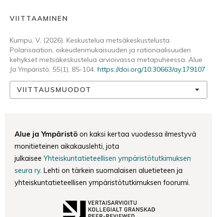
VIITTAAMINEN
Kumpu, V. (2026). Keskustelua metsäkeskustelusta.
Polarisaation, oikeudenmukaisuuden ja rationaalisuuden
kehykset metsäkeskustelua arvioivassa metapuheessa.
Alue
Ja Ympäristö
,
55
(1), 85-104.
https://doi.org/10.30663/ay.179107
VIITTAUSMUODOT
Alue ja Ympäristö
on kaksi kertaa vuodessa ilmestyvä
monitieteinen aikakauslehti, jota
julkaisee
Yhteiskuntatieteellisen ympäristötutkimuksen
seura ry
. Lehti on tärkein suomalaisen aluetieteen ja
yhteiskuntatieteellisen ympäristötutkimuksen foorumi.