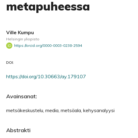
metapuheessa
Ville Kumpu
Helsingin yliopisto
https://orcid.org/0000-0003-0238-2594
DOI:
https://doi.org/10.30663/ay.179107
Avainsanat:
metsäkeskustelu, media, metsäala, kehysanalyysi
Abstrakti