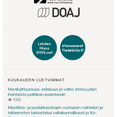
KUUKAUDEN LUETUIMMAT
Monikulttuurisuus, erilaisuus ja valtio: ihmisyyden
ihanteista politiikan polanteisiin
588
Mustikka- ja puolukkasatojen vuotuisen vaihtelun ja
talteenoton tarkastelua valtakunnallisesti ja Itä-