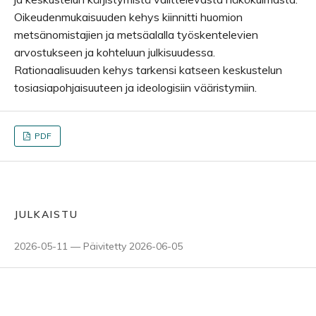
Oikeudenmukaisuuden kehys kiinnitti huomion
metsänomistajien ja metsäalalla työskentelevien
arvostukseen ja kohteluun julkisuudessa.
Rationaalisuuden kehys tarkensi katseen keskustelun
tosiasiapohjaisuuteen ja ideologisiin vääristymiin.
PDF
JULKAISTU
2026-05-11 — Päivitetty 2026-06-05