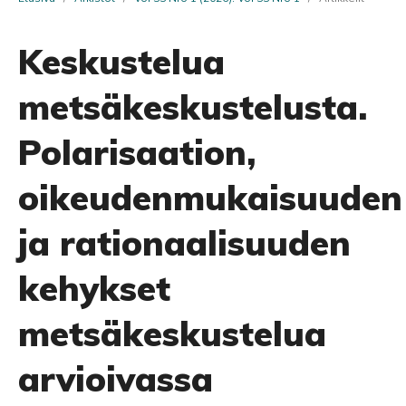
Keskustelua
metsäkeskustelusta.
Polarisaation,
oikeudenmukaisuuden
ja rationaalisuuden
kehykset
metsäkeskustelua
arvioivassa