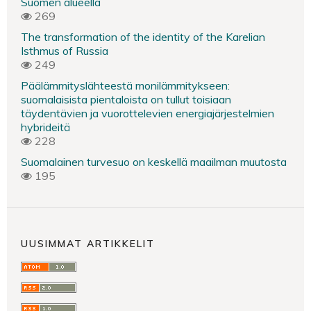
Suomen alueella
269
The transformation of the identity of the Karelian
Isthmus of Russia
249
Päälämmityslähteestä monilämmitykseen:
suomalaisista pientaloista on tullut toisiaan
täydentävien ja vuorottelevien energiajärjestelmien
hybrideitä
228
Suomalainen turvesuo on keskellä maailman muutosta
195
UUSIMMAT ARTIKKELIT