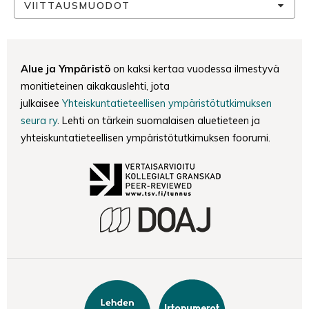
VIITTAUSMUODOT
Alue ja Ympäristö
on kaksi kertaa vuodessa ilmestyvä
monitieteinen aikakauslehti, jota
julkaisee
Yhteiskuntatieteellisen ympäristötutkimuksen
seura ry
. Lehti on tärkein suomalaisen aluetieteen ja
yhteiskuntatieteellisen ympäristötutkimuksen foorumi.