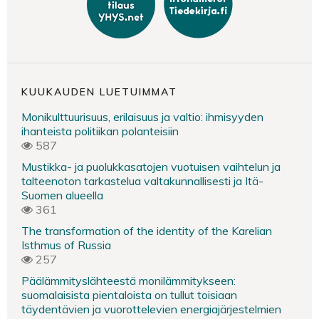
KUUKAUDEN LUETUIMMAT
Monikulttuurisuus, erilaisuus ja valtio: ihmisyyden
ihanteista politiikan polanteisiin
587
Mustikka- ja puolukkasatojen vuotuisen vaihtelun ja
talteenoton tarkastelua valtakunnallisesti ja Itä-
Suomen alueella
361
The transformation of the identity of the Karelian
Isthmus of Russia
257
Päälämmityslähteestä monilämmitykseen:
suomalaisista pientaloista on tullut toisiaan
täydentävien ja vuorottelevien energiajärjestelmien