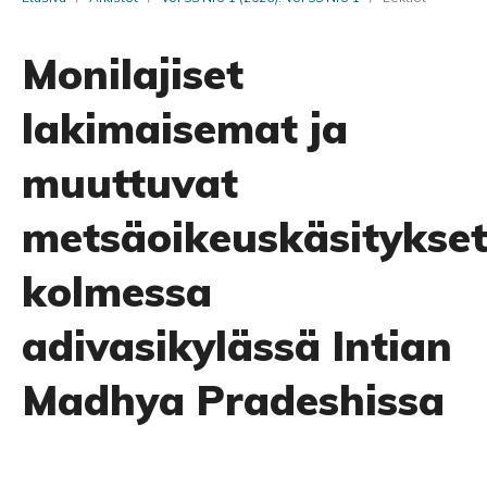
Monilajiset
lakimaisemat ja
muuttuvat
metsäoikeuskäsitykse
kolmessa
adivasikylässä Intian
Madhya Pradeshissa