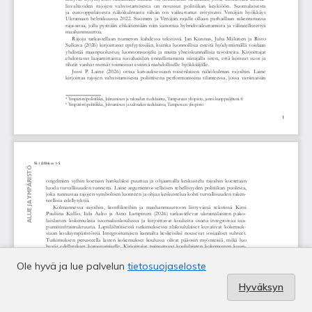
Ole hyvä ja lue palvelun
tietosuojaseloste
Hyväksyn