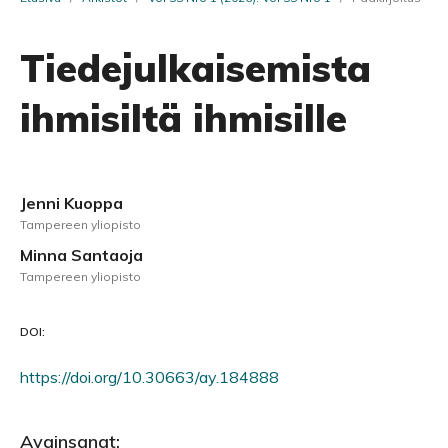
Tiedejulkaisemista
ihmisiltä ihmisille
Jenni Kuoppa
Tampereen yliopisto
Minna Santaoja
Tampereen yliopisto
DOI:
https://doi.org/10.30663/ay.184888
Avainsanat: