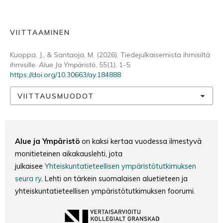
VIITTAAMINEN
Kuoppa, J., & Santaoja, M. (2026). Tiedejulkaisemista ihmisiltä
ihmisille.
Alue Ja Ympäristö
,
55
(1), 1-5.
https://doi.org/10.30663/ay.184888
VIITTAUSMUODOT
Alue ja Ympäristö
on kaksi kertaa vuodessa ilmestyvä
monitieteinen aikakauslehti, jota
julkaisee
Yhteiskuntatieteellisen ympäristötutkimuksen
seura ry
. Lehti on tärkein suomalaisen aluetieteen ja
yhteiskuntatieteellisen ympäristötutkimuksen foorumi.