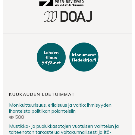
KUUKAUDEN LUETUIMMAT
Monikulttuurisuus, erilaisuus ja valtio: ihmisyyden
ihanteista politiikan polanteisiin
588
Mustikka- ja puolukkasatojen vuotuisen vaihtelun ja
talteenoton tarkastelua valtakunnallisesti ja Itä-