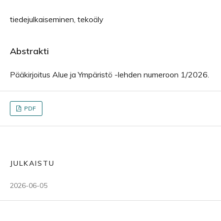
tiedejulkaiseminen, tekoäly
Abstrakti
Pääkirjoitus Alue ja Ympäristö -lehden numeroon 1/2026.
PDF
JULKAISTU
2026-06-05