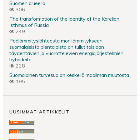
Suomen alueella
306
The transformation of the identity of the Karelian
Isthmus of Russia
249
Päälämmityslähteestä monilämmitykseen:
suomalaisista pientaloista on tullut toisiaan
täydentävien ja vuorottelevien energiajärjestelmien
hybrideitä
228
Suomalainen turvesuo on keskellä maailman muutosta
195
UUSIMMAT ARTIKKELIT