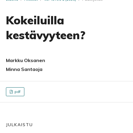
Kokeiluilla
kestävyyteen?
Markku Oksanen
Minna Santaoja
pdf
JULKAISTU