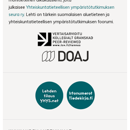
julkaisee
Yhteiskuntatieteellisen ympäristötutkimuksen
seura ry
. Lehti on tärkein suomalaisen aluetieteen ja
yhteiskuntatieteellisen ympäristötutkimuksen foorumi.