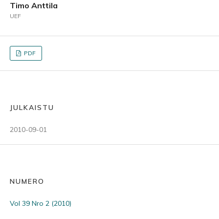
Timo Anttila
UEF
PDF
JULKAISTU
2010-09-01
NUMERO
Vol 39 Nro 2 (2010)