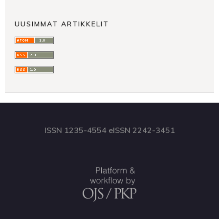
UUSIMMAT ARTIKKELIT
ISSN 1235-4554 eISSN 2242-3451