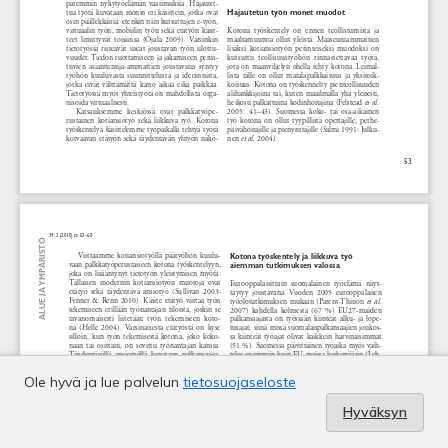
Ole hyvä ja lue palvelun
tietosuojaseloste
Hyväksyn