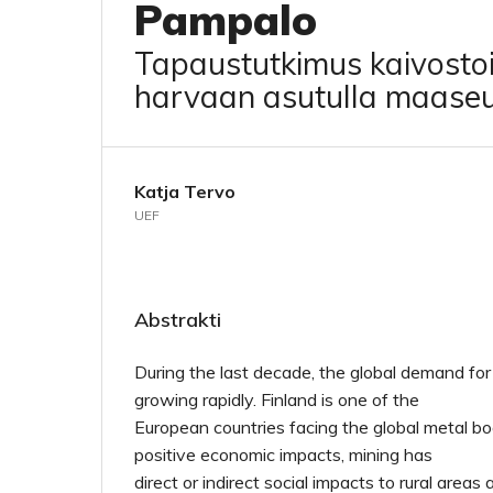
Pampalo
Tapaustutkimus kaivostoi
harvaan asutulla maaseu
Katja Tervo
UEF
Abstrakti
During the last decade, the global demand fo
growing rapidly. Finland is one of the
European countries facing the global metal bo
positive economic impacts, mining has
direct or indirect social impacts to rural area