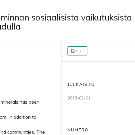
minnan sosiaalisista vaikutuksista
dulla
PDF
JULKAISTU
2013-01-01
r minerals has been
om. In addition to
NUMERO
s and communities. The