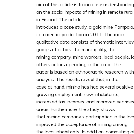
aim of this article is to increase understanding
on the social impacts of mining in remote rur
in Finland. The article
introduces a case study, a gold mine Pampalo
commercial production in 2011. The main
qualitative data consists of thematic intervie
groups of actors: the municipality, the
mining company, mine workers, local people, lo
others actors operating in the area. The
paper is based on ethnographic research with
analysis. The results reveal that, in the
case at hand, mining has had several positive
growing employment, new inhabitants,
increased tax incomes, and improved services
areas. Furthermore, the study shows
that mining company’s participation in the lo
improved the acceptance of mining among
the local inhabitants. In addition, commuting 