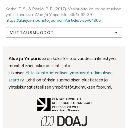
Katko, T. S., & Pietilä, P. P. (2017). Vesihuolto kaupungistuvissa
yhteiskunnissa.
Alue Ja Ympäristö
,
46
(1), 32-39.
https://aluejaymparisto.journal.fi/article/view/64905
VIITTAUSMUODOT
Alue ja Ympäristö
on kaksi kertaa vuodessa ilmestyvä
monitieteinen aikakauslehti, jota
julkaisee
Yhteiskuntatieteellisen ympäristötutkimuksen
seura ry
. Lehti on tärkein suomalaisen aluetieteen ja
yhteiskuntatieteellisen ympäristötutkimuksen foorumi.