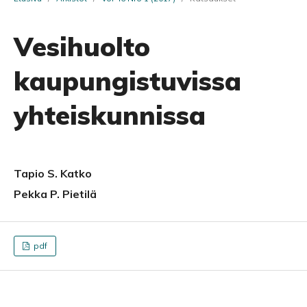
Vesihuolto
kaupungistuvissa
yhteiskunnissa
Tapio S. Katko
Pekka P. Pietilä
pdf