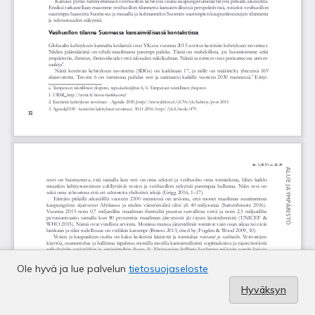
Ole hyvä ja lue palvelun
tietosuojaseloste
Hyväksyn