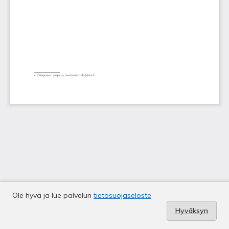
Ole hyvä ja lue palvelun
tietosuojaseloste
Hyväksyn