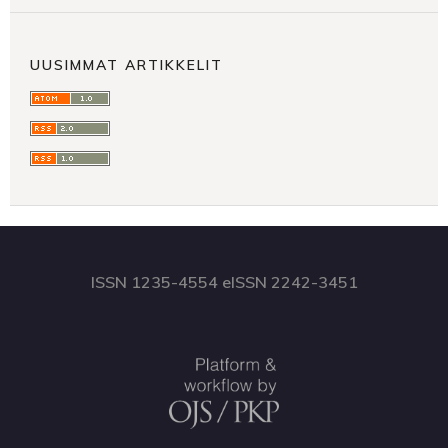
UUSIMMAT ARTIKKELIT
ISSN 1235-4554 eISSN 2242-3451