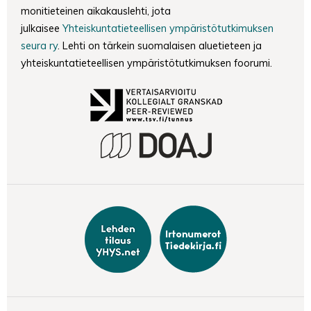
monitieteinen aikakauslehti, jota
julkaisee
Yhteiskuntatieteellisen ympäristötutkimuksen
seura ry
. Lehti on tärkein suomalaisen aluetieteen ja
yhteiskuntatieteellisen ympäristötutkimuksen foorumi.