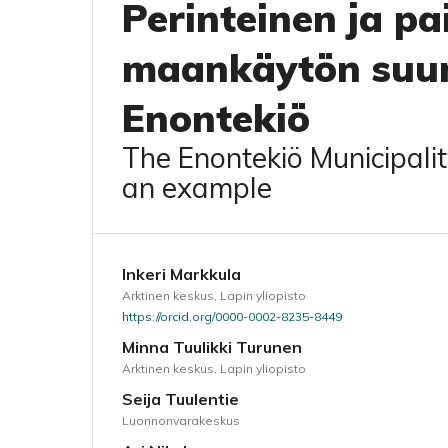
Perinteinen ja pai
maankäytön suun
Enontekiö
The Enontekiö Municipali
an example
Inkeri Markkula
Arktinen keskus, Lapin yliopisto
https://orcid.org/0000-0002-8235-8449
Minna Tuulikki Turunen
Arktinen keskus, Lapin yliopisto
Seija Tuulentie
Luonnonvarakeskus