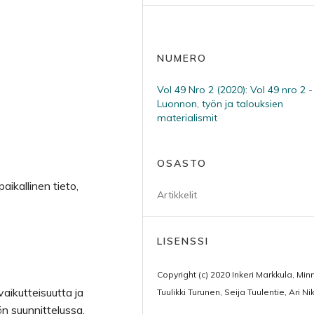
NUMERO
Vol 49 Nro 2 (2020): Vol 49 nro 2 -
Luonnon, työn ja talouksien
materialismit
OSASTO
ikallinen tieto,
Artikkelit
LISENSSI
Copyright (c) 2020 Inkeri Markkula, Min
aikutteisuutta ja
Tuulikki Turunen, Seija Tuulentie, Ari Ni
ön suunnittelussa.