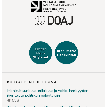
KUUKAUDEN LUETUIMMAT
Monikulttuurisuus, erilaisuus ja valtio: ihmisyyden
ihanteista politiikan polanteisiin
588