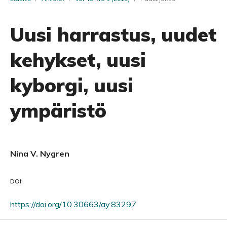
Uusi harrastus, uudet
kehykset, uusi
kyborgi, uusi
ympäristö
Nina V. Nygren
DOI:
https://doi.org/10.30663/ay.83297