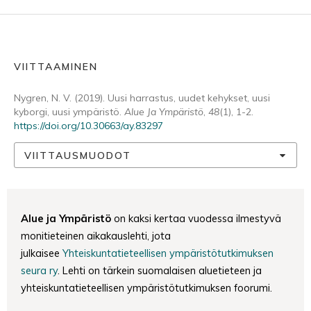
VIITTAAMINEN
Nygren, N. V. (2019). Uusi harrastus, uudet kehykset, uusi
kyborgi, uusi ympäristö.
Alue Ja Ympäristö
,
48
(1), 1-2.
https://doi.org/10.30663/ay.83297
VIITTAUSMUODOT
Alue ja Ympäristö
on kaksi kertaa vuodessa ilmestyvä
monitieteinen aikakauslehti, jota
julkaisee
Yhteiskuntatieteellisen ympäristötutkimuksen
seura ry
. Lehti on tärkein suomalaisen aluetieteen ja
yhteiskuntatieteellisen ympäristötutkimuksen foorumi.