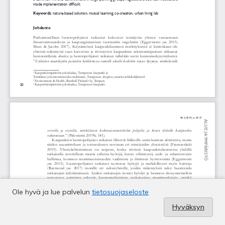
Ole hyvä ja lue palvelun
tietosuojaseloste
Hyväksyn