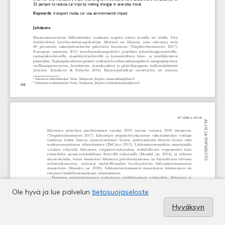
Ole hyvä ja lue palvelun
tietosuojaseloste
Hyväksyn