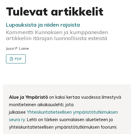
Tulevat artikkelit
Lupauksista ja niiden rajoista
Kommentti Kunnaksen ja kumppaneiden
artikkeliin itärajan luonnollisista esteistä
Jussi P. Laine
PDF
Alue ja Ympäristö
on kaksi kertaa vuodessa ilmestyvä
monitieteinen aikakauslehti, jota
julkaisee
Yhteiskuntatieteellisen ympäristötutkimuksen
seura ry
. Lehti on tärkein suomalaisen aluetieteen ja
yhteiskuntatieteellisen ympäristötutkimuksen foorumi.