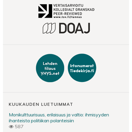
KUUKAUDEN LUETUIMMAT
Monikulttuurisuus, erilaisuus ja valtio: ihmisyyden
ihanteista politiikan polanteisiin
587