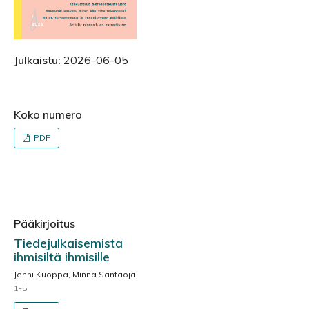
Julkaistu:
2026-06-05
Koko numero
PDF
Pääkirjoitus
Tiedejulkaisemista
ihmisiltä ihmisille
Jenni Kuoppa, Minna Santaoja
1-5