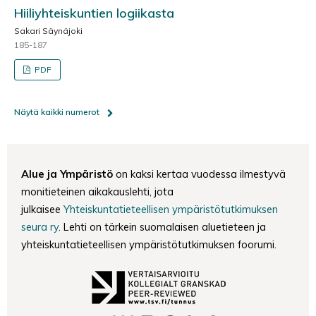
Hiiliyhteiskuntien logiikasta
Sakari Säynäjoki
185-187
PDF
Näytä kaikki numerot
Alue ja Ympäristö
on kaksi kertaa vuodessa ilmestyvä
monitieteinen aikakauslehti, jota
julkaisee
Yhteiskuntatieteellisen ympäristötutkimuksen
seura ry
. Lehti on tärkein suomalaisen aluetieteen ja
yhteiskuntatieteellisen ympäristötutkimuksen foorumi.