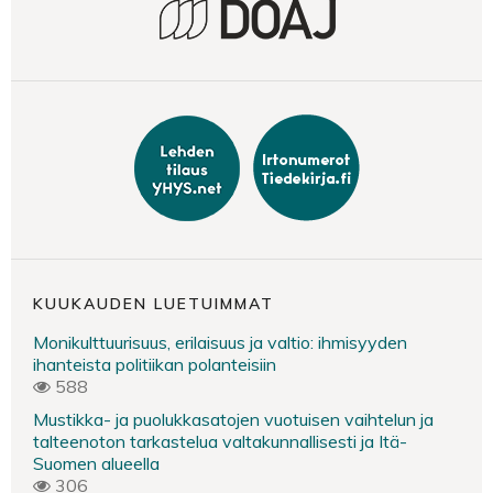
KUUKAUDEN LUETUIMMAT
Monikulttuurisuus, erilaisuus ja valtio: ihmisyyden
ihanteista politiikan polanteisiin
588
Mustikka- ja puolukkasatojen vuotuisen vaihtelun ja
talteenoton tarkastelua valtakunnallisesti ja Itä-
Suomen alueella
306