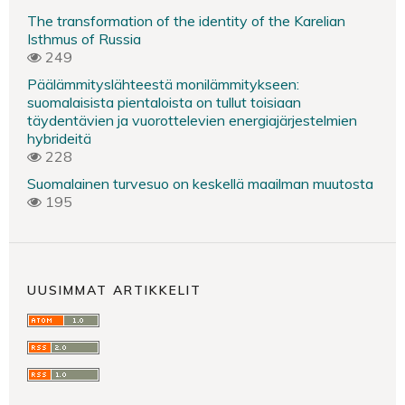
The transformation of the identity of the Karelian
Isthmus of Russia
249
Päälämmityslähteestä monilämmitykseen:
suomalaisista pientaloista on tullut toisiaan
täydentävien ja vuorottelevien energiajärjestelmien
hybrideitä
228
Suomalainen turvesuo on keskellä maailman muutosta
195
UUSIMMAT ARTIKKELIT