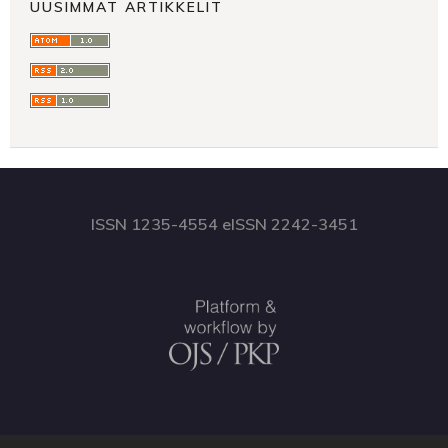
UUSIMMAT ARTIKKELIT
ISSN 1235-4554 eISSN 2242-3451