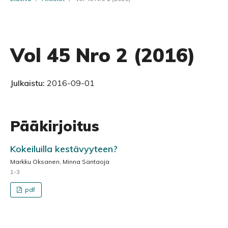
Vol 45 Nro 2 (2016)
Julkaistu:
2016-09-01
Pääkirjoitus
Kokeiluilla kestävyyteen?
Markku Oksanen, Minna Santaoja
1-3
pdf