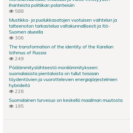
ihanteista politiikan polanteisiin
588
Mustikka- ja puolukkasatojen vuotuisen vaihtelun ja
talteenoton tarkastelua valtakunnallisesti ja Itä-
Suomen alueella
306
The transformation of the identity of the Karelian
Isthmus of Russia
249
Päälämmityslähteestä monilämmitykseen:
suomalaisista pientaloista on tullut toisiaan
täydentävien ja vuorottelevien energiajärjestelmien
hybrideitä
228
Suomalainen turvesuo on keskellä maailman muutosta
195