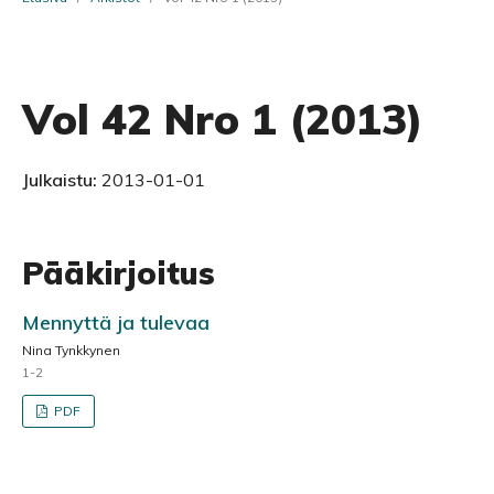
Vol 42 Nro 1 (2013)
Julkaistu:
2013-01-01
Pääkirjoitus
Mennyttä ja tulevaa
Nina Tynkkynen
1-2
PDF