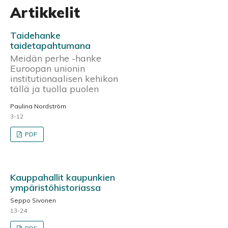
Artikkelit
Taidehanke
taidetapahtumana
Meidän perhe -hanke
Euroopan unionin
institutionaalisen kehikon
tällä ja tuolla puolen
Paulina Nordström
3-12
PDF
Kauppahallit kaupunkien
ympäristöhistoriassa
Seppo Sivonen
13-24