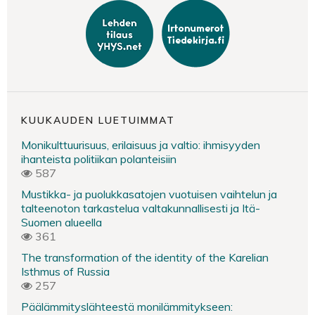
KUUKAUDEN LUETUIMMAT
Monikulttuurisuus, erilaisuus ja valtio: ihmisyyden
ihanteista politiikan polanteisiin
587
Mustikka- ja puolukkasatojen vuotuisen vaihtelun ja
talteenoton tarkastelua valtakunnallisesti ja Itä-
Suomen alueella
361
The transformation of the identity of the Karelian
Isthmus of Russia
257
Päälämmityslähteestä monilämmitykseen: