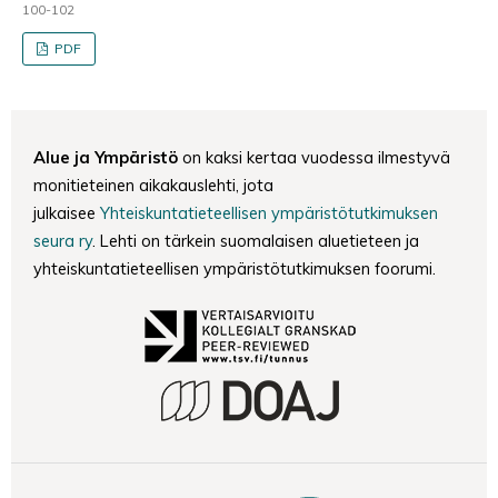
100-102
PDF
Alue ja Ympäristö
on kaksi kertaa vuodessa ilmestyvä
monitieteinen aikakauslehti, jota
julkaisee
Yhteiskuntatieteellisen ympäristötutkimuksen
seura ry
. Lehti on tärkein suomalaisen aluetieteen ja
yhteiskuntatieteellisen ympäristötutkimuksen foorumi.