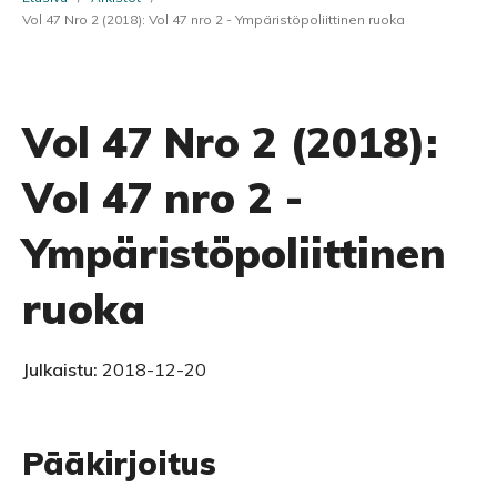
Vol 47 Nro 2 (2018): Vol 47 nro 2 - Ympäristöpoliittinen ruoka
Vol 47 Nro 2 (2018):
Vol 47 nro 2 -
Ympäristöpoliittinen
ruoka
Julkaistu:
2018-12-20
Pääkirjoitus