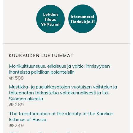
KUUKAUDEN LUETUIMMAT
Monikulttuurisuus, erilaisuus ja valtio: ihmisyyden
ihanteista politiikan polanteisiin
588
Mustikka- ja puolukkasatojen vuotuisen vaihtelun ja
talteenoton tarkastelua valtakunnallisesti ja Itä-
Suomen alueella
269
The transformation of the identity of the Karelian
Isthmus of Russia
249