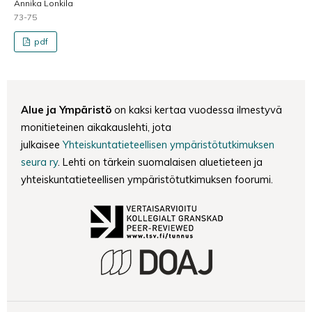
Annika Lonkila
73-75
pdf
Alue ja Ympäristö
on kaksi kertaa vuodessa ilmestyvä
monitieteinen aikakauslehti, jota
julkaisee
Yhteiskuntatieteellisen ympäristötutkimuksen
seura ry
. Lehti on tärkein suomalaisen aluetieteen ja
yhteiskuntatieteellisen ympäristötutkimuksen foorumi.