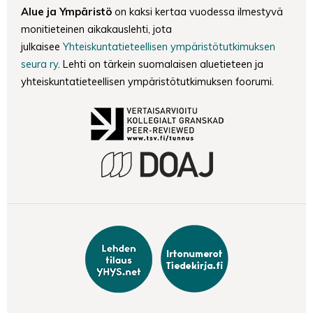
Alue ja Ympäristö
on kaksi kertaa vuodessa ilmestyvä
monitieteinen aikakauslehti, jota
julkaisee
Yhteiskuntatieteellisen ympäristötutkimuksen
seura ry
. Lehti on tärkein suomalaisen aluetieteen ja
yhteiskuntatieteellisen ympäristötutkimuksen foorumi.