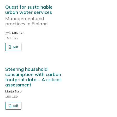
Quest for sustainable
urban water services
Management and
practices in Finland
Jyrki Laitinen
153-155
pdf
Steering household
consumption with carbon
footprint data – A critical
assessment
Marja Salo
156-159
pdf