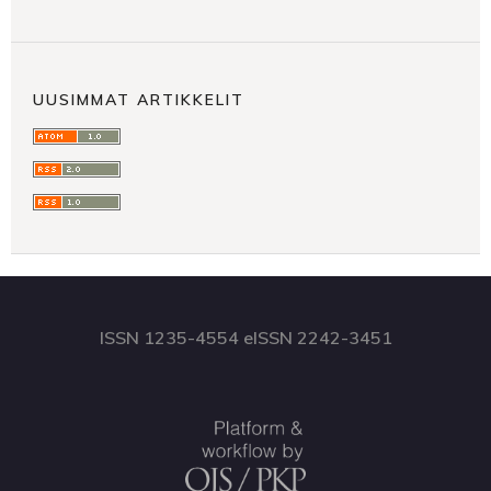
UUSIMMAT ARTIKKELIT
ISSN 1235-4554 eISSN 2242-3451