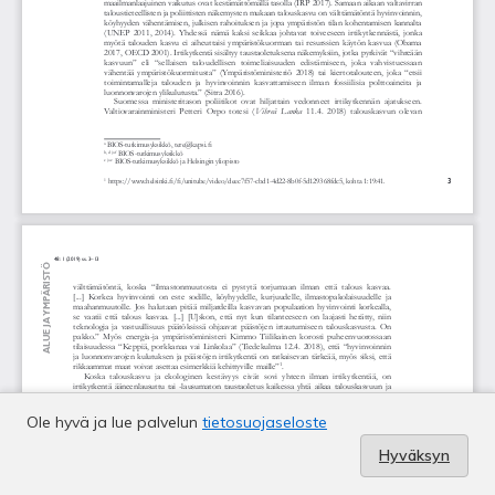
Ole hyvä ja lue palvelun
tietosuojaseloste
Hyväksyn