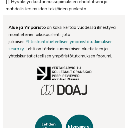
[ ] Hyväksyn kustannussopimuksen ehdot itseni ja
mahdollisten muiden tekijöiden puolesta.
Alue ja Ympäristö
on kaksi kertaa vuodessa ilmestyvä
monitieteinen aikakauslehti, jota
julkaisee
Yhteiskuntatieteellisen ympäristötutkimuksen
seura ry
. Lehti on tärkein suomalaisen aluetieteen ja
yhteiskuntatieteellisen ympäristötutkimuksen foorumi.