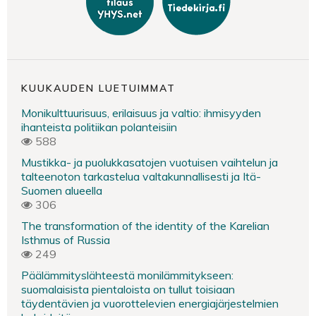
KUUKAUDEN LUETUIMMAT
Monikulttuurisuus, erilaisuus ja valtio: ihmisyyden
ihanteista politiikan polanteisiin
588
Mustikka- ja puolukkasatojen vuotuisen vaihtelun ja
talteenoton tarkastelua valtakunnallisesti ja Itä-
Suomen alueella
306
The transformation of the identity of the Karelian
Isthmus of Russia
249
Päälämmityslähteestä monilämmitykseen:
suomalaisista pientaloista on tullut toisiaan
täydentävien ja vuorottelevien energiajärjestelmien