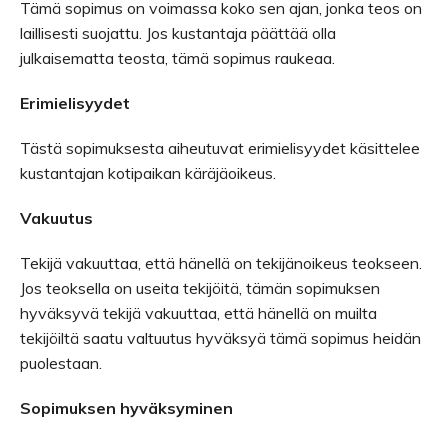
Tämä sopimus on voimassa koko sen ajan, jonka teos on
laillisesti suojattu. Jos kustantaja päättää olla
julkaisematta teosta, tämä sopimus raukeaa.
Erimielisyydet
Tästä sopimuksesta aiheutuvat erimielisyydet käsittelee
kustantajan kotipaikan käräjäoikeus.
Vakuutus
Tekijä vakuuttaa, että hänellä on tekijänoikeus teokseen.
Jos teoksella on useita tekijöitä, tämän sopimuksen
hyväksyvä tekijä vakuuttaa, että hänellä on muilta
tekijöiltä saatu valtuutus hyväksyä tämä sopimus heidän
puolestaan.
Sopimuksen hyväksyminen