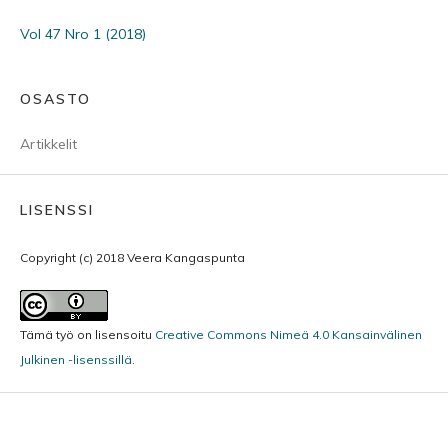
Vol 47 Nro 1 (2018)
OSASTO
Artikkelit
LISENSSI
Copyright (c) 2018 Veera Kangaspunta
Tämä työ on lisensoitu
Creative Commons Nimeä 4.0 Kansainvälinen
Julkinen -lisenssillä
.