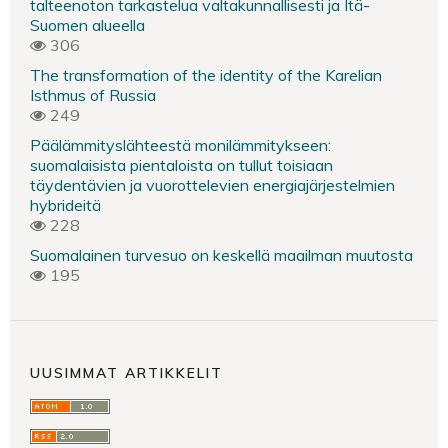
talteenoton tarkastelua valtakunnallisesti ja Itä-
Suomen alueella
306
The transformation of the identity of the Karelian
Isthmus of Russia
249
Päälämmityslähteestä monilämmitykseen:
suomalaisista pientaloista on tullut toisiaan
täydentävien ja vuorottelevien energiajärjestelmien
hybrideitä
228
Suomalainen turvesuo on keskellä maailman muutosta
195
UUSIMMAT ARTIKKELIT