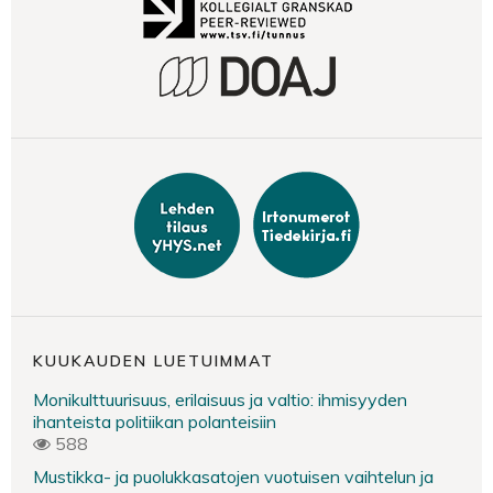
KUUKAUDEN LUETUIMMAT
Monikulttuurisuus, erilaisuus ja valtio: ihmisyyden
ihanteista politiikan polanteisiin
588
Mustikka- ja puolukkasatojen vuotuisen vaihtelun ja