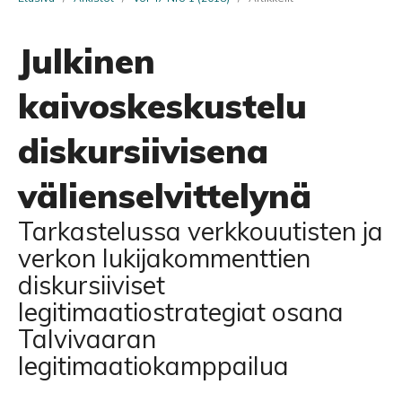
Julkinen
kaivoskeskustelu
diskursiivisena
välienselvittelynä
Tarkastelussa verkkouutisten ja
verkon lukijakommenttien
diskursiiviset
legitimaatiostrategiat osana
Talvivaaran
legitimaatiokamppailua