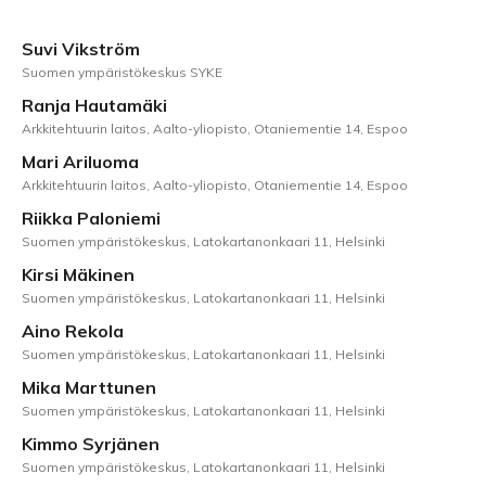
Suvi Vikström
Suomen ympäristökeskus SYKE
Ranja Hautamäki
Arkkitehtuurin laitos, Aalto-yliopisto, Otaniementie 14, Espoo
Mari Ariluoma
Arkkitehtuurin laitos, Aalto-yliopisto, Otaniementie 14, Espoo
Riikka Paloniemi
Suomen ympäristökeskus, Latokartanonkaari 11, Helsinki
Kirsi Mäkinen
Suomen ympäristökeskus, Latokartanonkaari 11, Helsinki
Aino Rekola
Suomen ympäristökeskus, Latokartanonkaari 11, Helsinki
Mika Marttunen
Suomen ympäristökeskus, Latokartanonkaari 11, Helsinki
Kimmo Syrjänen
Suomen ympäristökeskus, Latokartanonkaari 11, Helsinki