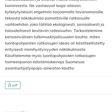
toiminnasta. Ne vastaavat laaja-alaisiin,
kytkeytyneisiin ongelmiin tarjoamalla tavanomaisille,
teknistä näkökulmaa painottaville ratkaisuille
vaihtoehdon, joka tähtää ekologisesti, sosiaalisesti ja
taloudellisesti kestäviin ratkaisuihin. Tarkastelemme
kansainvälisen tutkimuskirjallisuuden kautta, miten
luontopohjaisten ratkaisujen ideaa on käsitteellistetty
erityisesti monihyötyisyyden näkökulmasta.
Käsittelemme myös luontopohjaisten ratkaisujen
toimeenpanon edistämiskeinoja Suomessa
asiantuntijatyöpaja-aineiston kautta.
pdf