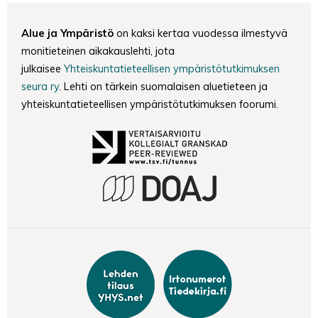
Alue ja Ympäristö
on kaksi kertaa vuodessa ilmestyvä
monitieteinen aikakauslehti, jota
julkaisee
Yhteiskuntatieteellisen ympäristötutkimuksen
seura ry
. Lehti on tärkein suomalaisen aluetieteen ja
yhteiskuntatieteellisen ympäristötutkimuksen foorumi.