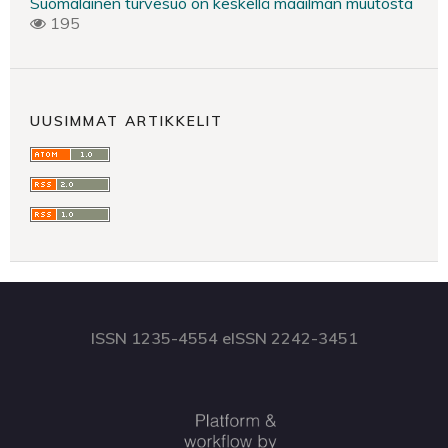
Suomalainen turvesuo on keskellä maailman muutosta
195
UUSIMMAT ARTIKKELIT
ISSN 1235-4554 eISSN 2242-3451