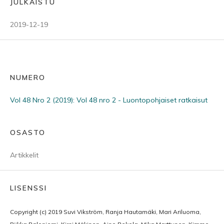
JULKAISTU
2019-12-19
NUMERO
Vol 48 Nro 2 (2019): Vol 48 nro 2 - Luontopohjaiset ratkaisut
OSASTO
Artikkelit
LISENSSI
Copyright (c) 2019 Suvi Vikström, Ranja Hautamäki, Mari Ariluoma,