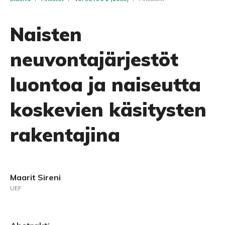
Naisten
neuvontajärjestöt
luontoa ja naiseutta
koskevien käsitysten
rakentajina
Maarit Sireni
UEF