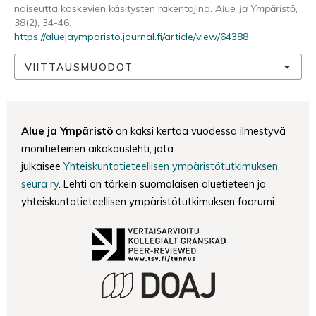
naiseutta koskevien käsitysten rakentajina.
Alue Ja Ympäristö
,
38
(2), 34-46.
https://aluejaymparisto.journal.fi/article/view/64388
VIITTAUSMUODOT
Alue ja Ympäristö
on kaksi kertaa vuodessa ilmestyvä
monitieteinen aikakauslehti, jota
julkaisee
Yhteiskuntatieteellisen ympäristötutkimuksen
seura ry
. Lehti on tärkein suomalaisen aluetieteen ja
yhteiskuntatieteellisen ympäristötutkimuksen foorumi.