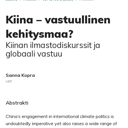
Kiina – vastuullinen
kehitysmaa?
Kiinan ilmastodiskurssit ja
globaali vastuu
Sanna Kopra
UEF
Abstrakti
China’s engagement in international climate politics is
undoubtedly imperative yet also raises a wide range of