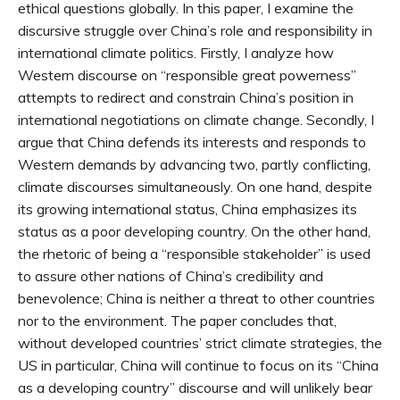
ethical questions globally. In this paper, I examine the
discursive struggle over China’s role and responsibility in
international climate politics. Firstly, I analyze how
Western discourse on “responsible great powerness”
attempts to redirect and constrain China’s position in
international negotiations on climate change. Secondly, I
argue that China defends its interests and responds to
Western demands by advancing two, partly conflicting,
climate discourses simultaneously. On one hand, despite
its growing international status, China emphasizes its
status as a poor developing country. On the other hand,
the rhetoric of being a “responsible stakeholder” is used
to assure other nations of China’s credibility and
benevolence; China is neither a threat to other countries
nor to the environment. The paper concludes that,
without developed countries’ strict climate strategies, the
US in particular, China will continue to focus on its “China
as a developing country” discourse and will unlikely bear