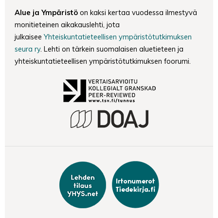
Alue ja Ympäristö
on kaksi kertaa vuodessa ilmestyvä
monitieteinen aikakauslehti, jota
julkaisee
Yhteiskuntatieteellisen ympäristötutkimuksen
seura ry
. Lehti on tärkein suomalaisen aluetieteen ja
yhteiskuntatieteellisen ympäristötutkimuksen foorumi.