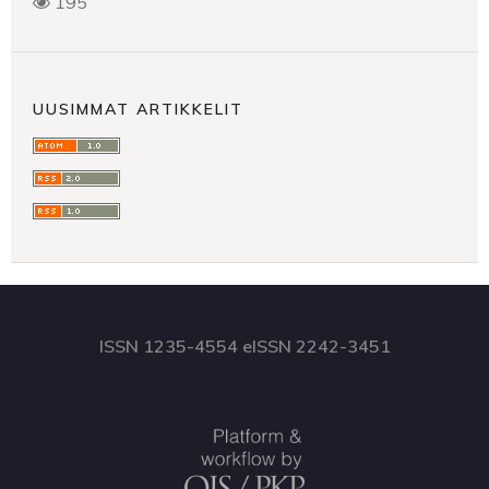
195
UUSIMMAT ARTIKKELIT
ISSN 1235-4554 eISSN 2242-3451