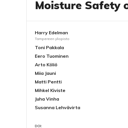
Moisture Safety 
Harry Edelman
Tampereen yliopisto
Toni Pakkala
Eero Tuominen
Arto Köliö
Miia Jauni
Matti Pentti
Mihkel Kiviste
Juha Vinha
Susanna Lehvävirta
DOI: