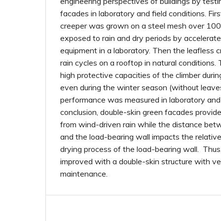
engineering perspectives of buildings by test
facades in laboratory and field conditions. Fir
creeper was grown on a steel mesh over 100 
exposed to rain and dry periods by accelerat
equipment in a laboratory. Then the leafless
rain cycles on a rooftop in natural conditions.
high protective capacities of the climber durin
even during the winter season (without leave
performance was measured in laboratory and n
conclusion, double-skin green facades provide
from wind-driven rain while the distance bet
and the load-bearing wall impacts the relative
drying process of the load-bearing wall. Thus
improved with a double-skin structure with ve
maintenance.