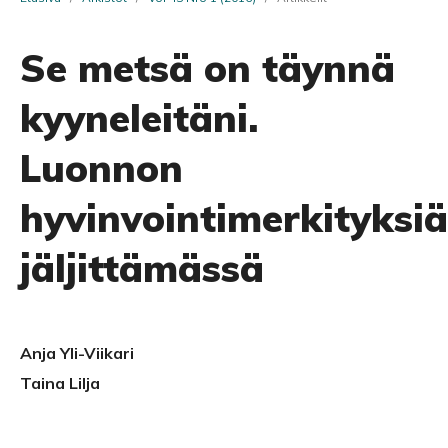
Se metsä on täynnä
kyyneleitäni.
Luonnon
hyvinvointimerkityksiä
jäljittämässä
Anja Yli-Viikari
Taina Lilja