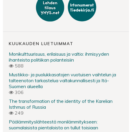
KUUKAUDEN LUETUIMMAT
Monikulttuurisuus, erilaisuus ja valtio: ihmisyyden
ihanteista politiikan polanteisiin
588
Mustikka- ja puolukkasatojen vuotuisen vaihtelun ja
talteenoton tarkastelua valtakunnallisesti ja Itä-
Suomen alueella
306
The transformation of the identity of the Karelian
Isthmus of Russia
249
Päälämmityslähteestä monilämmitykseen:
suomalaisista pientaloista on tullut toisiaan