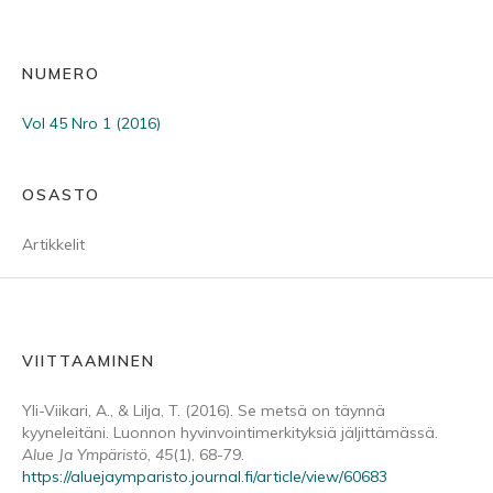
NUMERO
Vol 45 Nro 1 (2016)
OSASTO
Artikkelit
VIITTAAMINEN
Yli-Viikari, A., & Lilja, T. (2016). Se metsä on täynnä
kyyneleitäni. Luonnon hyvinvointimerkityksiä jäljittämässä.
Alue Ja Ympäristö
,
45
(1), 68-79.
https://aluejaymparisto.journal.fi/article/view/60683