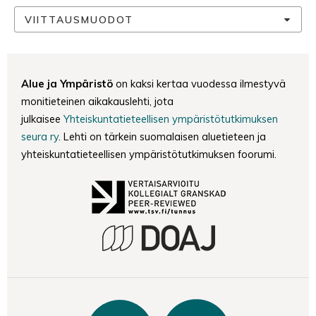
VIITTAUSMUODOT
Alue ja Ympäristö
on kaksi kertaa vuodessa ilmestyvä
monitieteinen aikakauslehti, jota
julkaisee
Yhteiskuntatieteellisen ympäristötutkimuksen
seura ry
. Lehti on tärkein suomalaisen aluetieteen ja
yhteiskuntatieteellisen ympäristötutkimuksen foorumi.