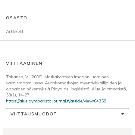
OSASTO
Artikkelit
VIITTAAMINEN
Takanen, V. (2009). Matkakohteen imagon luominen
valmismatkailussa: Aurinkomatkojen myyntivirkailijoiden ja
oppaiden näkemyksiä Playa del Inglésistä.
Alue Ja Ympäristö
,
38
(1), 14-27.
https://aluejaymparisto.journal.fi/article/view/64358
VIITTAUSMUODOT