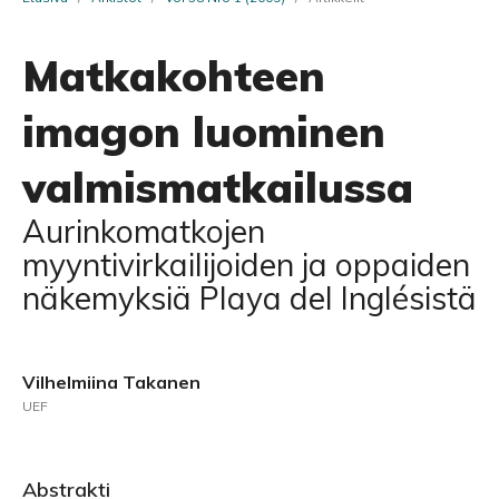
Matkakohteen
imagon luominen
valmismatkailussa
Aurinkomatkojen
myyntivirkailijoiden ja oppaiden
näkemyksiä Playa del Inglésistä
Vilhelmiina Takanen
UEF
Abstrakti