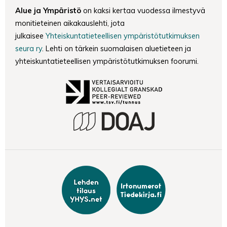
Alue ja Ympäristö
on kaksi kertaa vuodessa ilmestyvä
monitieteinen aikakauslehti, jota
julkaisee
Yhteiskuntatieteellisen ympäristötutkimuksen
seura ry
. Lehti on tärkein suomalaisen aluetieteen ja
yhteiskuntatieteellisen ympäristötutkimuksen foorumi.