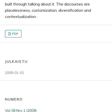
built through talking about it. The discourses are
placelessness, customization, diversification and
contextualization.
PDF
JULKAISTU
2009-01-01
NUMERO
Vol 38 Nro 1 (2009)