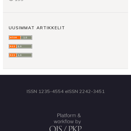
UUSIMMAT ARTIKKELIT
ISSN 1235-4554 eISSN 2242-3451