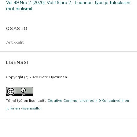
Vol 49 Nro 2 (2020): Vol 49 nro 2 - Luonnon, työn ja talouksien
materialismit
OSASTO
Artikkelit
LISENSSI
Copyright (c) 2020 Pieta Hyvärinen
Tämä työ on lisensoitu
Creative Commons Nimeä 4.0 Kansainvälinen
Julkinen -lisenssillä
.