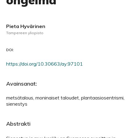
ongelma
Pieta Hyvärinen
Tampereen yliopisto
DOI:
https://doi.org/10.30663/ay.97101
Avainsanat:
metsätalous, moninaiset taloudet, plantaasiosentrismi,
sienestys
Abstrakti