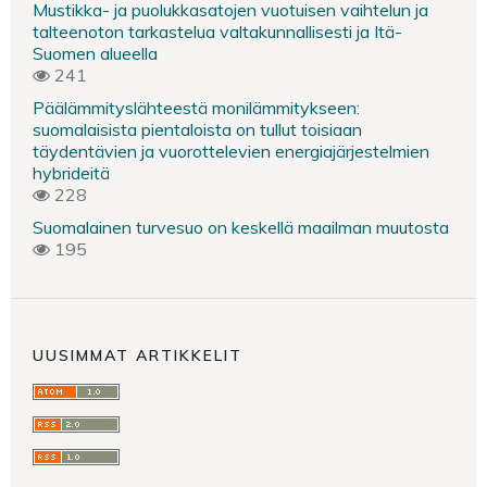
Mustikka- ja puolukkasatojen vuotuisen vaihtelun ja
talteenoton tarkastelua valtakunnallisesti ja Itä-
Suomen alueella
241
Päälämmityslähteestä monilämmitykseen:
suomalaisista pientaloista on tullut toisiaan
täydentävien ja vuorottelevien energiajärjestelmien
hybrideitä
228
Suomalainen turvesuo on keskellä maailman muutosta
195
UUSIMMAT ARTIKKELIT