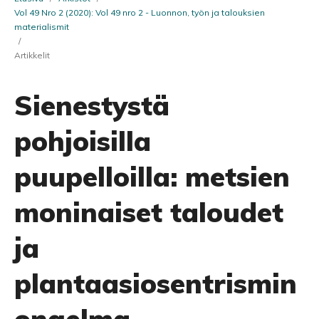
Vol 49 Nro 2 (2020): Vol 49 nro 2 - Luonnon, työn ja talouksien
materialismit
/
Artikkelit
Sienestystä
pohjoisilla
puupelloilla: metsien
moninaiset taloudet
ja
plantaasiosentrismin