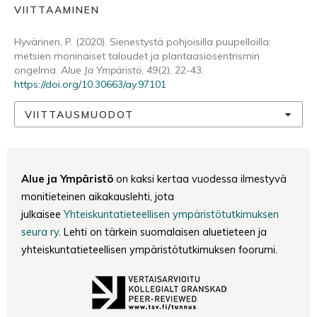
VIITTAAMINEN
Hyvärinen, P. (2020). Sienestystä pohjoisilla puupelloilla:
metsien moninaiset taloudet ja plantaasiosentrismin
ongelma.
Alue Ja Ympäristö
,
49
(2), 22-43.
https://doi.org/10.30663/ay.97101
VIITTAUSMUODOT
Alue ja Ympäristö
on kaksi kertaa vuodessa ilmestyvä
monitieteinen aikakauslehti, jota
julkaisee
Yhteiskuntatieteellisen ympäristötutkimuksen
seura ry
. Lehti on tärkein suomalaisen aluetieteen ja
yhteiskuntatieteellisen ympäristötutkimuksen foorumi.